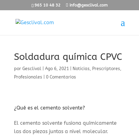
965 10 48 32
info@gesclival.com
Soldadura química CPVC
por
Gesclival
|
Ago 6, 2021
|
Noticias
,
Prescriptores
,
Profesionales
|
0 Comentarios
¿Qué es el cemento solvente?
El cemento solvente fusiona químicamente
las dos piezas juntas a nivel molecular.