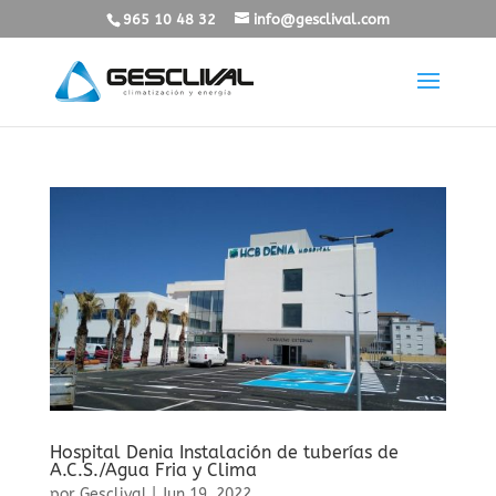
965 10 48 32
info@gesclival.com
Hospital Denia Instalación de tuberías de
A.C.S./Agua Fria y Clima
por
Gesclival
|
Jun 19, 2022