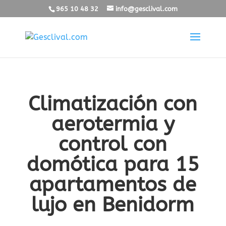
965 10 48 32
info@gesclival.com
Climatización con
aerotermia y
control con
domótica para 15
apartamentos de
lujo en Benidorm