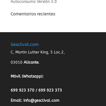
Autoconsumo Versión 3.0
Comentarios recientes
Gesclival.com
C, Martin Luther King, 5 Loc.2,
03010
Alicante
.
Móvil (Whatsapp):
699 923 370 / 699 923 373
Email:
info@gesclival.com